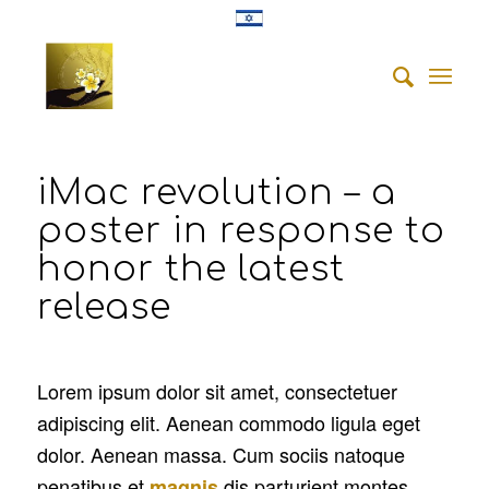
iMac revolution – a
poster in response to
honor the latest
release
Lorem ipsum dolor sit amet, consectetuer
adipiscing elit. Aenean commodo ligula eget
dolor. Aenean massa. Cum sociis natoque
penatibus et
dis parturient montes,
magnis